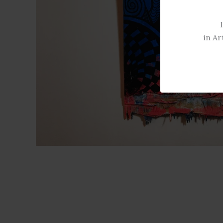
in Ar